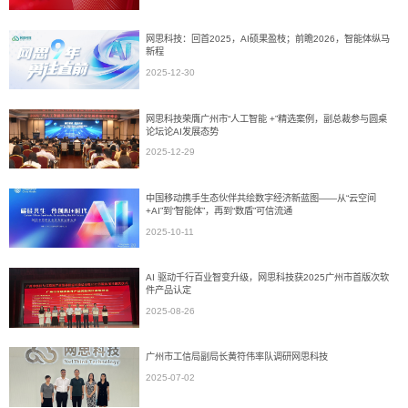
网思科技：回首2025，AI硕果盈枝；前瞻2026，智能体纵马
新程
2025-12-30
网思科技荣膺广州市“人工智能 +”精选案例，副总裁参与圆桌
论坛论AI发展态势
2025-12-29
中国移动携手生态伙伴共绘数字经济新蓝图——从“云空间
+AI”到“智能体”，再到“数盾”可信流通
2025-10-11
AI 驱动千行百业智变升级，网思科技获2025广州市首版次软
件产品认定
2025-08-26
广州市工信局副局长黄符伟率队调研网思科技
2025-07-02